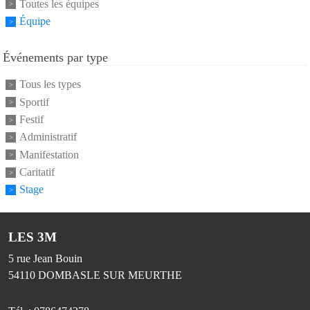
Toutes les équipes
Équipe
Événements par type
Tous les types
Sportif
Festif
Administratif
Manifestation
Caritatif
Stage
LES 3M
5 rue Jean Bouin
54110
DOMBASLE SUR MEURTHE