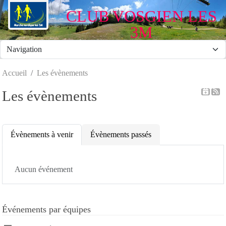
Panneau de gestion des cookies
CLUB VOSGIEN LES
3M
Accueil
Les évènements
Les évènements
Évènements à venir
Évènements passés
Aucun événement
Événements par équipes