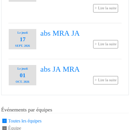
Lire la suite
abs MRA JA
Le
jeudi
17
Lire la suite
SEPT.
2026
abs JA MRA
Le
jeudi
01
Lire la suite
OCT.
2026
Événements par équipes
Toutes les équipes
Équipe